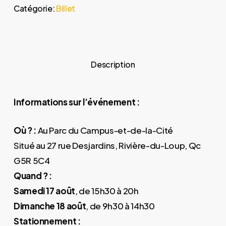
Catégorie:
Billet
Description
Informations sur l’événement :
Où ? :
Au Parc du Campus-et-de-la-Cité
Situé au 27 rue Desjardins, Rivière-du-Loup, Qc
G5R 5C4
Quand ? :
Samedi 17 août
, de 15h30 à 20h
Dimanche 18 août
, de 9h30 à 14h30
Stationnement :