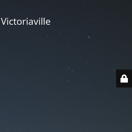
ictoriaville