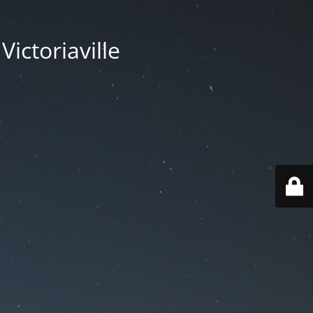
ictoriaville